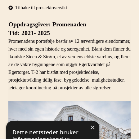
Tilbake til prosjektoversikt
Oppdragsgiver: Promenaden
Tid: 2021- 2025
Promenadens portefølje består av 12 ærverdigere eiendommer,
hver med sin egen historie og særegenhet. Blant dem finner du
ikoniske Steen & Strøm, et av verdens eldste varehus, og flere
av de vakre bygningene som utgjør Egerkvartalet på
Egertorget. T-2 har bistått med prosjektledelse,
prosjektutvikling tidlig fase, byggeledelse, mulighetsstudier,
leietager koordinering på prosjekter av alle størrelser.
×
Dette nettstedet bruker